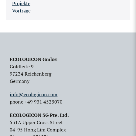
Projekte
Vorträge
ECOLOGICON GmbH
Goldleite 9
97234 Reichenberg
Germany
info@ecologicon.com
phone +49 931 4523070
ECOLOGICON SG Pte. Ltd.
531A Upper Cross Street
04-95 Hong Lim Complex