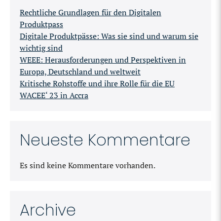
Rechtliche Grundlagen für den Digitalen
Produktpass
Digitale Produktpässe: Was sie sind und warum sie
wichtig sind
WEEE: Herausforderungen und Perspektiven in
Europa, Deutschland und weltweit
Kritische Rohstoffe und ihre Rolle für die EU
WACEE‘ 23 in Accra
Neueste Kommentare
Es sind keine Kommentare vorhanden.
Archive