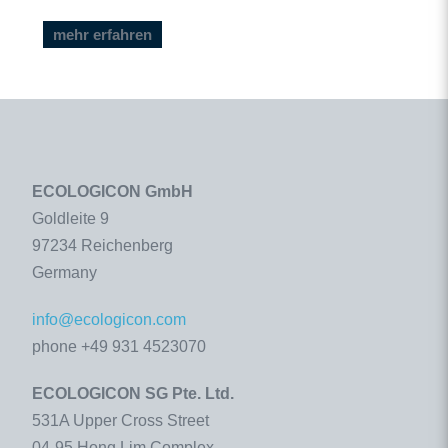
mehr erfahren
ECOLOGICON GmbH
Goldleite 9
97234 Reichenberg
Germany
info@ecologicon.com
phone +49 931 4523070
ECOLOGICON SG Pte. Ltd.
531A Upper Cross Street
04-95 Hong Lim Complex